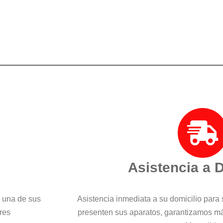
Asistencia a 
a una de sus
Asistencia inmediata a su domicilio para 
res
presenten sus aparatos, garantizamos m