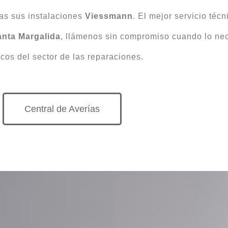
as sus instalaciones
Viessmann
. El mejor servicio téc
anta Margalida
, llámenos sin compromiso cuando lo nec
icos del sector de las reparaciones.
Central de Averías