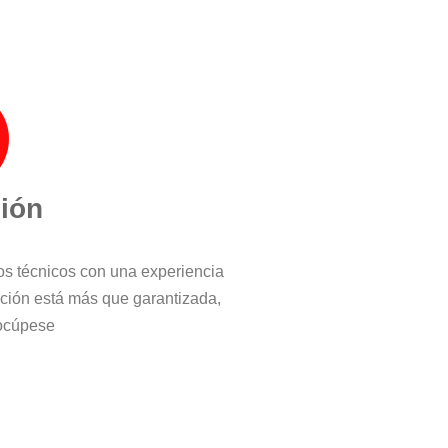
ción
ros técnicos con una experiencia
cción está más que garantizada,
ocúpese