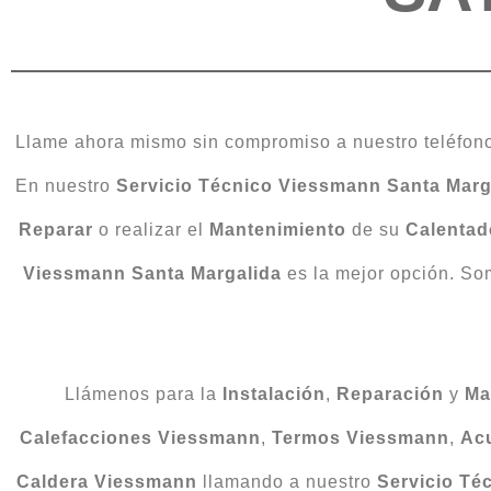
Llame ahora mismo sin compromiso a nuestro teléfono
En nuestro
Servicio Técnico Viessmann Santa Marg
Reparar
o realizar el
Mantenimiento
de su
Calentad
Viessmann Santa Margalida
es la mejor opción. Som
Llámenos para la
Instalación
,
Reparación
y
Ma
Calefacciones Viessmann
,
Termos Viessmann
,
Ac
Caldera
Viessmann
llamando a nuestro
Servicio Té