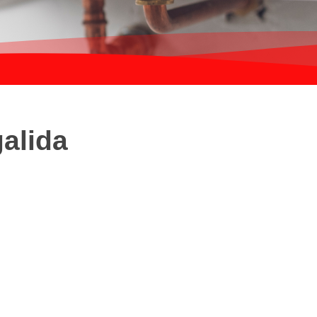
alida