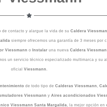
 de contacto y alargue la vida de su
Caldera Viessma
alida
siempre ofrecemos una garantía de 3 meses por c
or Viessmann
o
Instalar
una nueva
Caldera Viessman
os un servicio técnico especializado multimarca y su alt
oficial
Viessmann
.
ntenimiento
de todo tipo de
Calderas Viessmann
,
Cal
umuladores Viessmann
y
Aires acondicionados Vie
cnico Viessmann Santa Margalida
, la mejor opción en 