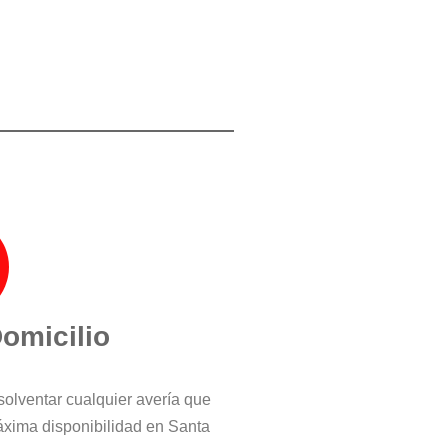
Domicilio
solventar cualquier avería que
áxima disponibilidad en Santa