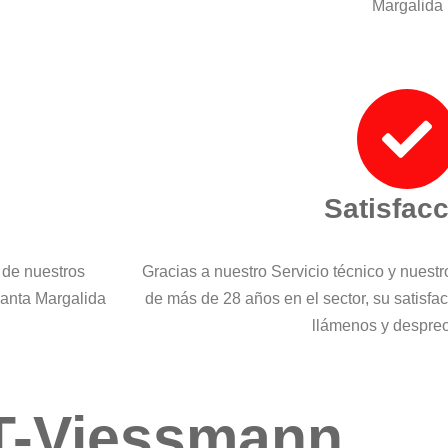
Margalida
Satisfac
 de nuestros
Gracias a nuestro Servicio técnico y nuest
Santa Margalida
de más de 28 años en el sector, su satisfa
llámenos y despre
T-Viessmann