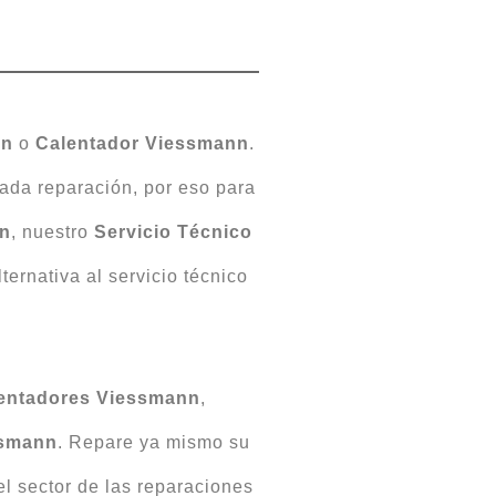
nn
o
Calentador
Viessmann
.
ada reparación, por eso para
n
, nuestro
Servicio Técnico
ernativa al servicio técnico
entadores Viessmann
,
ssmann
. Repare ya mismo su
el sector de las reparaciones