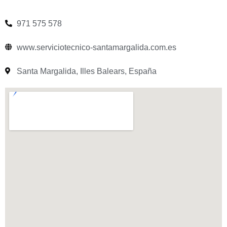
971 575 578
www.serviciotecnico-santamargalida.com.es
Santa Margalida, Illes Balears, España