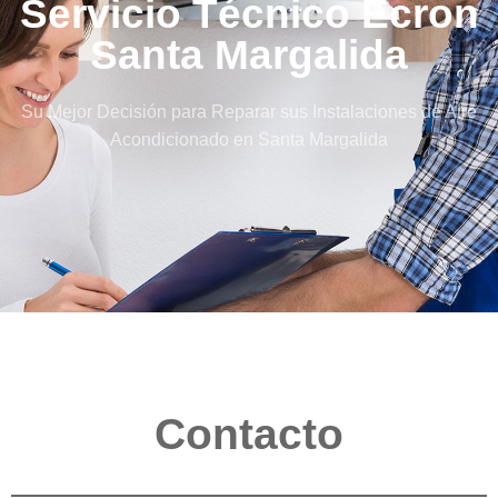
Servicio Técnico Ecron
Santa Margalida
Su Mejor Decisión para Reparar sus Instalaciones de Aire
Acondicionado en Santa Margalida
Contacto