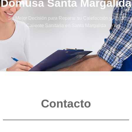
Domusa Santa Margalida
Su Mejor Decisión para Reparar su Calefacción y Agua
Caliente Sanitaria en Santa Margalida
Contacto