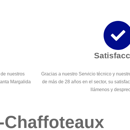
Satisfac
 de nuestros
Gracias a nuestro Servicio técnico y nuest
Santa Margalida
de más de 28 años en el sector, su satisfa
llámenos y despre
-Chaffoteaux