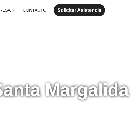
Solicitar Asistencia
RESA
CONTACTO
Santa Margalida