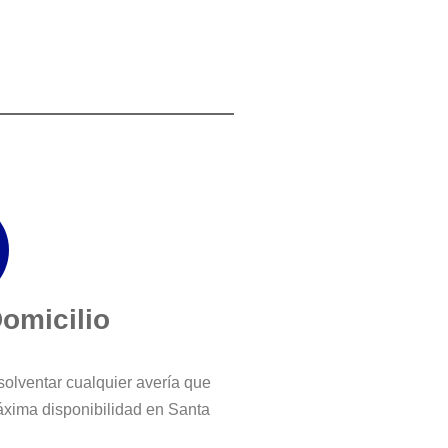
Domicilio
solventar cualquier avería que
áxima disponibilidad en Santa