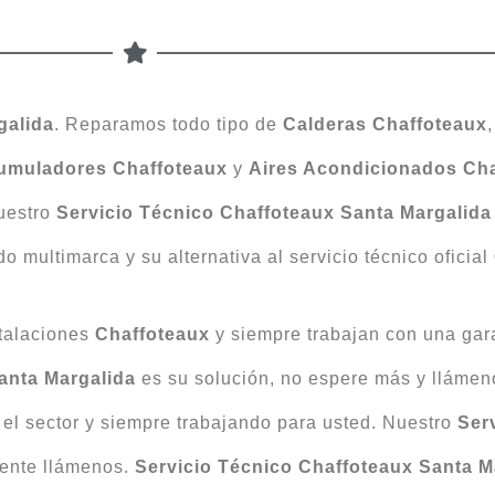
galida
. Reparamos todo tipo de
Calderas Chaffoteaux
umuladores Chaffoteaux
y
Aires Acondicionados Ch
Nuestro
Servicio Técnico Chaffoteaux Santa Margalida
 multimarca y su alternativa al servicio técnico oficial
stalaciones
Chaffoteaux
y siempre trabajan con una gar
anta Margalida
es su solución, no espere más y llámeno
 el sector y siempre trabajando para usted. Nuestro
Ser
mente llámenos.
Servicio Técnico Chaffoteaux Santa M