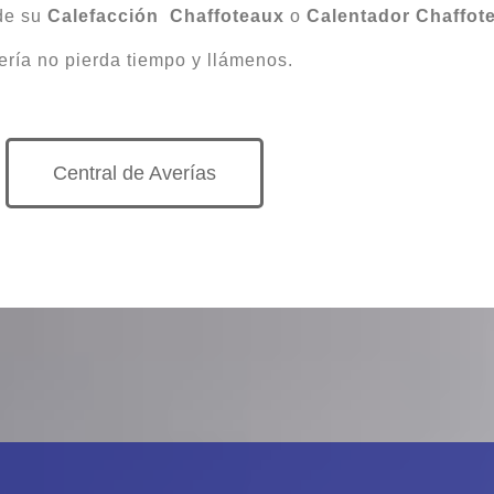
 de su
Calefacción
Chaffoteaux
o
Calentador
Chaffot
ería no pierda tiempo y llámenos.
Central de Averías