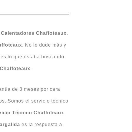
,
Calentadores Chaffoteaux
,
affoteaux
. No lo dude más y
es lo que estaba buscando.
Chaffoteaux
.
antía de 3 meses por cara
s. Somos el servicio técnico
vicio Técnico Chaffoteaux
argalida
es la respuesta a