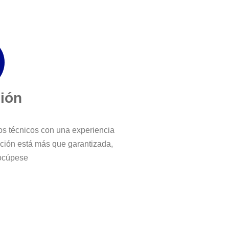
ción
ros técnicos con una experiencia
cción está más que garantizada,
ocúpese