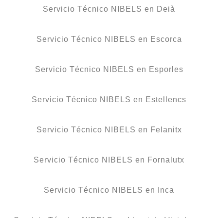
Servicio Técnico NIBELS en Deià
Servicio Técnico NIBELS en Escorca
Servicio Técnico NIBELS en Esporles
Servicio Técnico NIBELS en Estellencs
Servicio Técnico NIBELS en Felanitx
Servicio Técnico NIBELS en Fornalutx
Servicio Técnico NIBELS en Inca