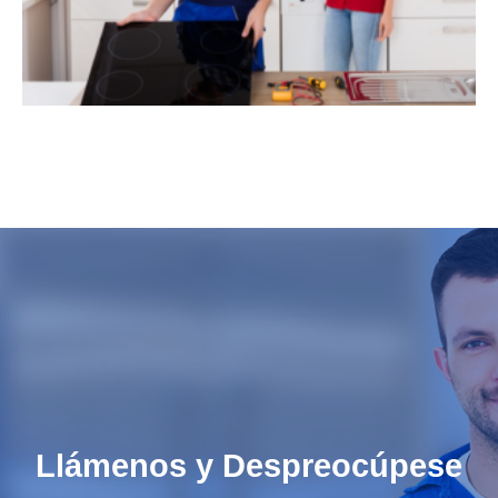
Llámenos y Despreocúpese