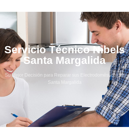
Servicio Técnico Nibels
Santa Margalida
Su Mejor Decisión para Reparar sus Electrodomésticos en
Santa Margalida