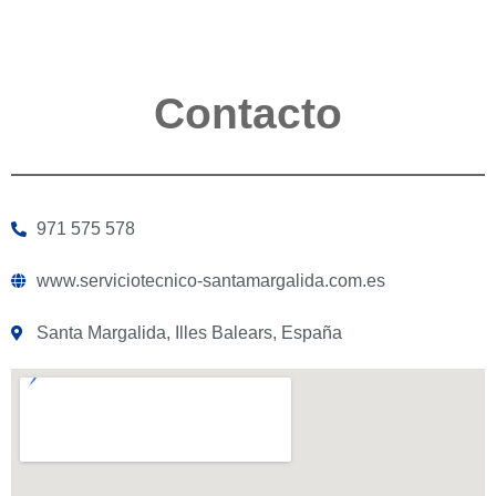
Contacto
971 575 578
www.serviciotecnico-santamargalida.com.es
Santa Margalida, Illes Balears, España