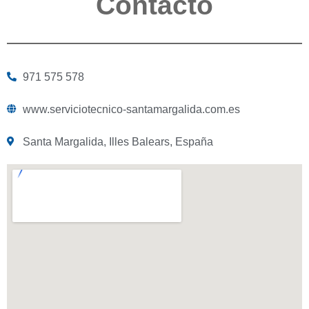
Contacto
971 575 578
www.serviciotecnico-santamargalida.com.es
Santa Margalida, Illes Balears, España