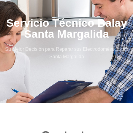
Servicio Técnico Balay
Santa Margalida
Su Mejor Decisión para Reparar sus Electrodomésticos en
Santa Margalida